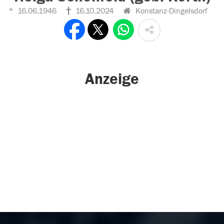
16.06.1946
16.10.2024
Konstanz-Dingelsdorf
Anzeige