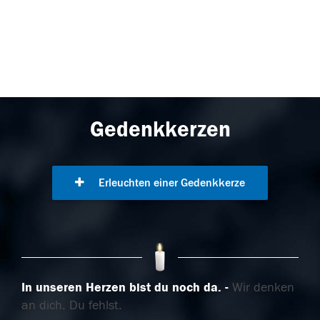
Gedenkkerzen
Erleuchten einer Gedenkkerze
In unseren Herzen bist du noch da.
Wir denken
an dich. Du fehlst.