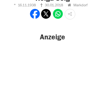
16.11.1938
30.01.2018
Markdorf
Anzeige