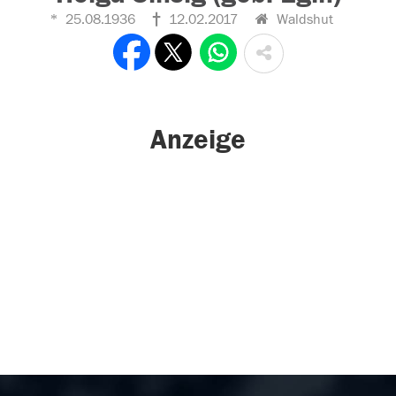
25.08.1936
12.02.2017
Waldshut
Anzeige