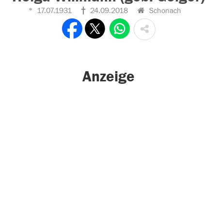
17.07.1931
24.09.2018
Schonach
Anzeige