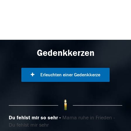
Gedenkkerzen
Erleuchten einer Gedenkkerze
Du fehlst mir so sehr
Mama ruhe in Frieden -
Du fehlst mir sehr