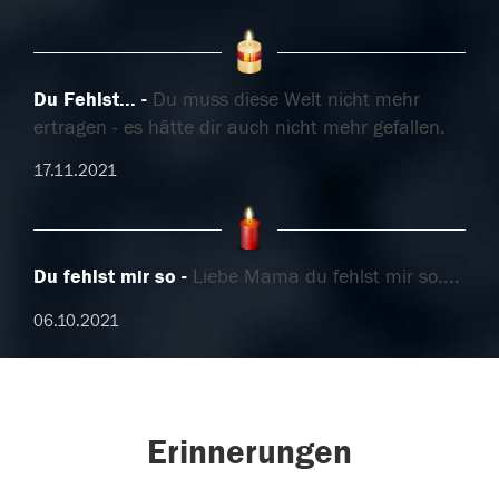
Du Fehlst...
Du muss diese Welt nicht mehr
ertragen - es hätte dir auch nicht mehr gefallen.
17.11.2021
Du fehlst mir so
Liebe Mama du fehlst mir so....
06.10.2021
Erinnerungen