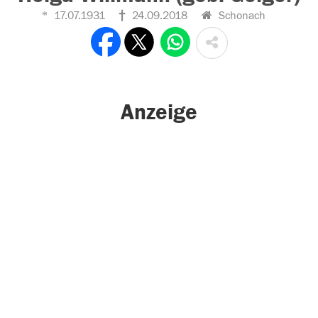
17.07.1931
24.09.2018
Schonach
Anzeige