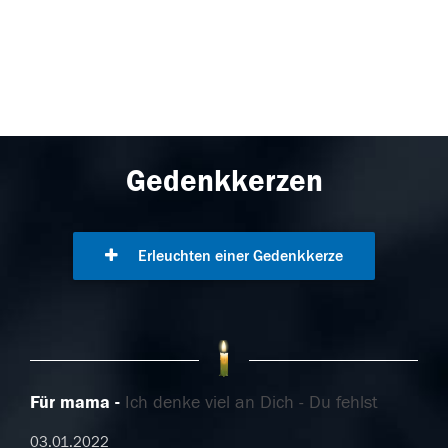
Gedenkkerzen
Erleuchten einer Gedenkkerze
Für mama
Ich denke viel an Dich - Du fehlst
03.01.2022