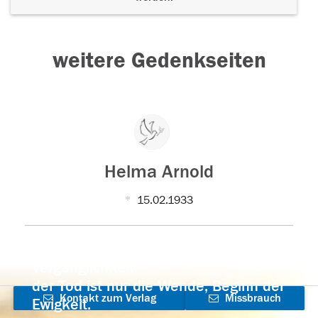
weitere Gedenkseiten
Helma Arnold
15.02.1933
Der Tod ist nicht das Ende, nicht die
Vergänglichkeit,
der Tod ist nur die Wende, Beginn der
Kontakt zum Verlag
Missbrauch
Ewigkeit.