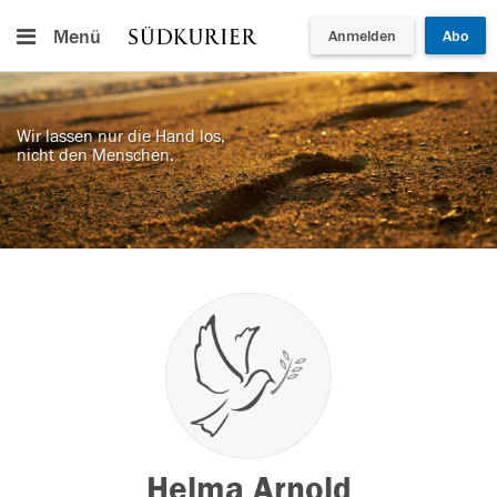
Menü
Anmelden
Abo
Wir lassen nur die Hand los,
nicht den Menschen.
Helma Arnold