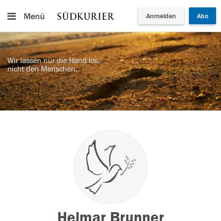
Menü
Anmelden
Abo
Wir lassen nur die Hand los,
nicht den Menschen.
Helmar Brunner