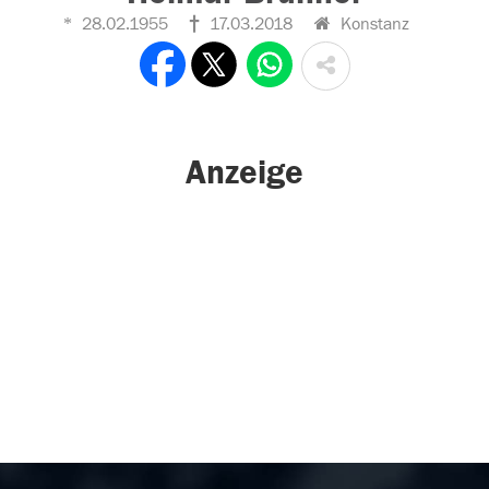
28.02.1955
17.03.2018
Konstanz
Anzeige