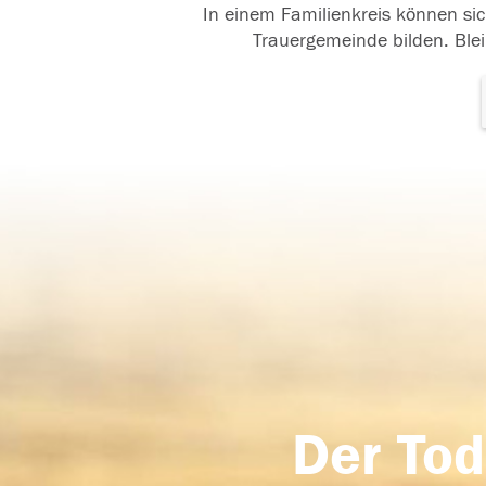
In einem Familienkreis können sic
Trauergemeinde bilden. Blei
Der Tod