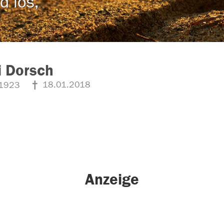
d los,
i Dorsch
18.01.2018
1923
Anzeige