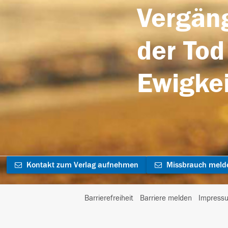
Vergäng
der Tod
Ewigkei
Kontakt zum Verlag aufnehmen
Missbrauch meld
Barrierefreiheit
Barriere melden
Impress