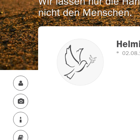
Wir lassen nur die Han
nicht den Menschen.
Helm
02.08.