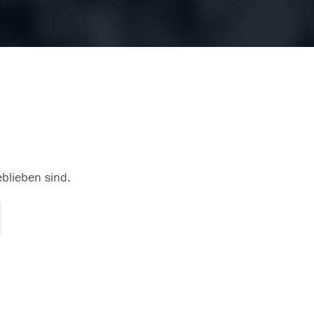
eblieben sind.