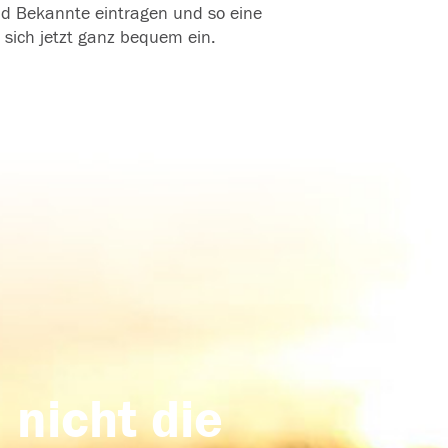
und Bekannte eintragen und so eine
 sich jetzt ganz bequem ein.
 nicht die