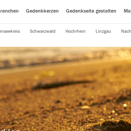
ranchen
Gedenkkerzen
Gedenkseite gestalten
Ma
nseekreis
Schwarzwald
Hochrhein
Linzgau
Nach