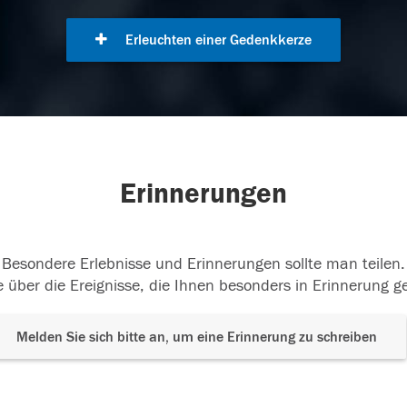
Erleuchten einer Gedenkkerze
Erinnerungen
Besondere Erlebnisse und Erinnerungen sollte man teilen.
 über die Ereignisse, die Ihnen besonders in Erinnerung g
Melden Sie sich bitte an, um eine Erinnerung zu schreiben