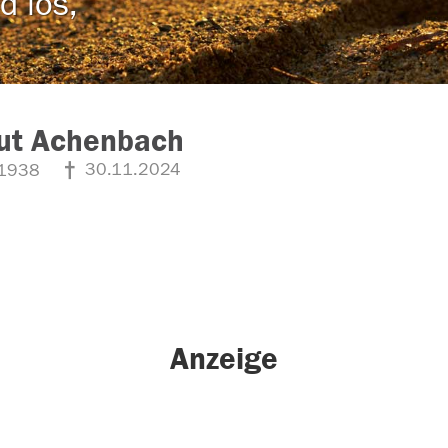
d los,
ut Achenbach
30.11.2024
1938
Anzeige