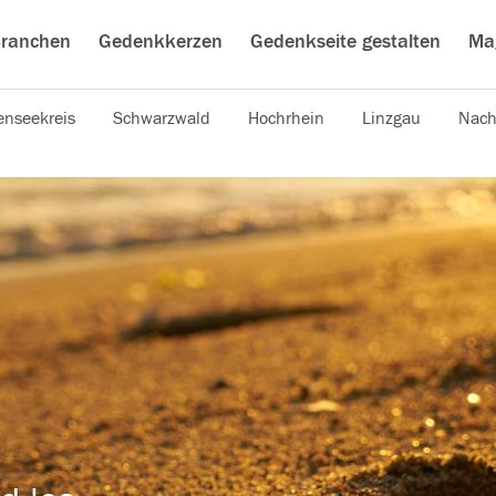
ranchen
Gedenkkerzen
Gedenkseite gestalten
Ma
nseekreis
Schwarzwald
Hochrhein
Linzgau
Nach