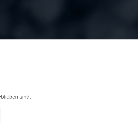
eblieben sind.