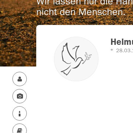
Wir lassen nur die Han
nicht den Menschen.
Helm
28.03.