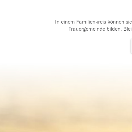
In einem Familienkreis können sic
Trauergemeinde bilden. Blei