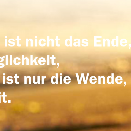
 ist nicht das Ende,
lichkeit,
 ist nur die Wende,
t.