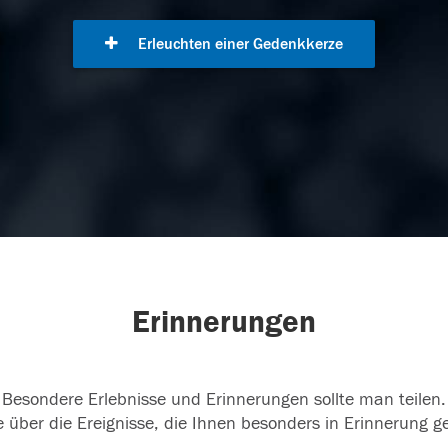
Erleuchten einer Gedenkkerze
Erinnerungen
Besondere Erlebnisse und Erinnerungen sollte man teilen.
 über die Ereignisse, die Ihnen besonders in Erinnerung g