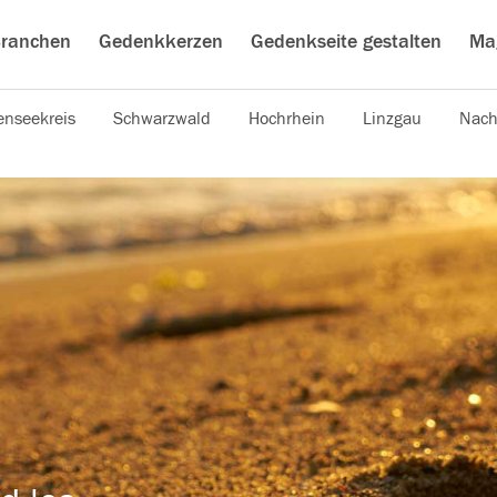
ranchen
Gedenkkerzen
Gedenkseite gestalten
Ma
nseekreis
Schwarzwald
Hochrhein
Linzgau
Nach