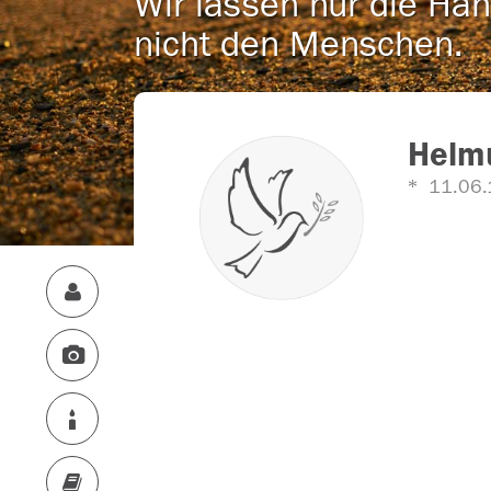
Wir lassen nur die Han
nicht den Menschen.
Helm
11.06.