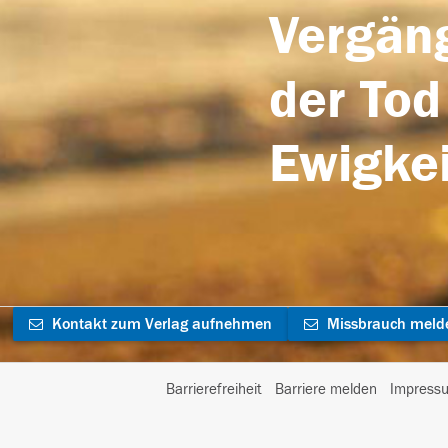
Vergäng
der Tod
Ewigkei
Kontakt zum Verlag aufnehmen
Missbrauch meld
Barrierefreiheit
Barriere melden
Impress