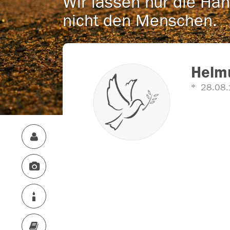
Wir lassen nur die Han
nicht den Menschen.
Helmu
28.08.