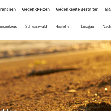
ranchen
Gedenkkerzen
Gedenkseite gestalten
Ma
nseekreis
Schwarzwald
Hochrhein
Linzgau
Nach