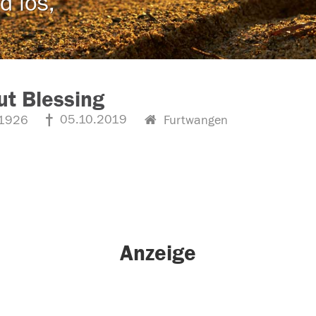
d los,
t Blessing
05.10.2019
1926
Furtwangen
Anzeige