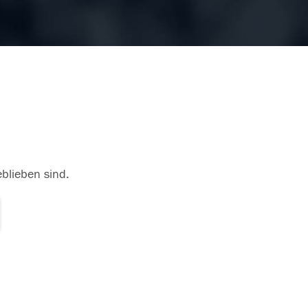
eblieben sind.