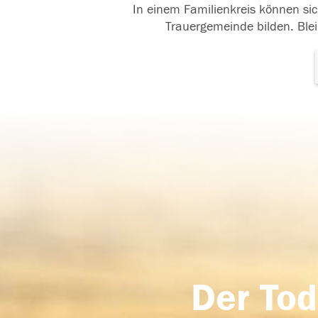
In einem Familienkreis können sic
Trauergemeinde bilden. Blei
Der Tod