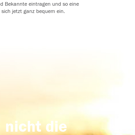
und Bekannte eintragen und so eine
 sich jetzt ganz bequem ein.
 nicht die