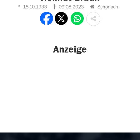
18.10.1933
09.08.2023
Schonach
Anzeige