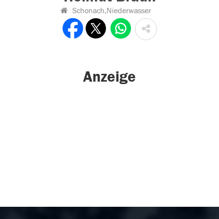
Schonach,Niederwasser
Anzeige