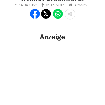
14.04.1952
09.09.2017
Altheim
Anzeige