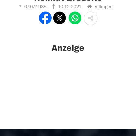
07.07.1935
10.12.2021
Villingen
Anzeige