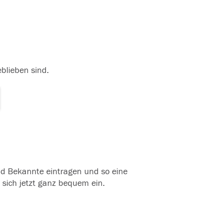
eblieben sind.
und Bekannte eintragen und so eine
 sich jetzt ganz bequem ein.