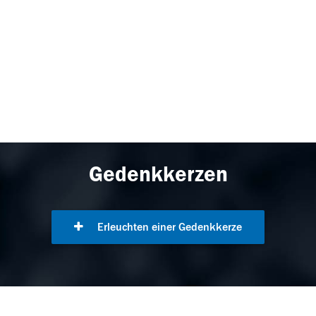
Gedenkkerzen
Erleuchten einer Gedenkkerze