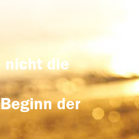
 nicht die
 Beginn der