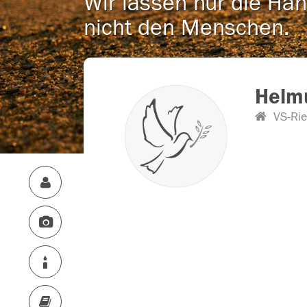
Wir lassen nur die Han
nicht den Menschen.
Helm
VS-Rie