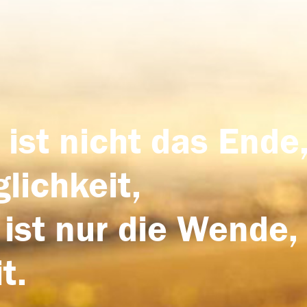
 ist nicht das Ende,
lichkeit,
 ist nur die Wende,
t.