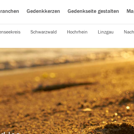
ranchen
Gedenkkerzen
Gedenkseite gestalten
Ma
nseekreis
Schwarzwald
Hochrhein
Linzgau
Nach