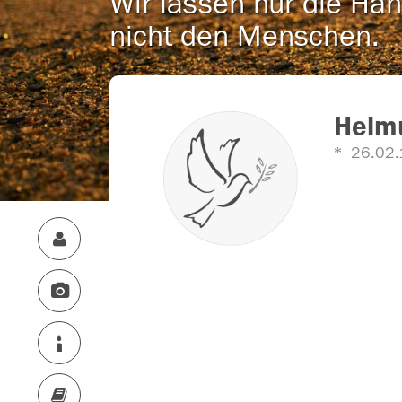
Wir lassen nur die Han
nicht den Menschen.
Helm
26.02.