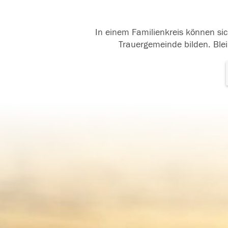
In einem Familienkreis können sic
Trauergemeinde bilden. Blei