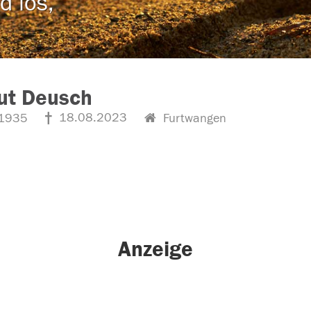
d los,
ut Deusch
18.08.2023
1935
Furtwangen
Anzeige