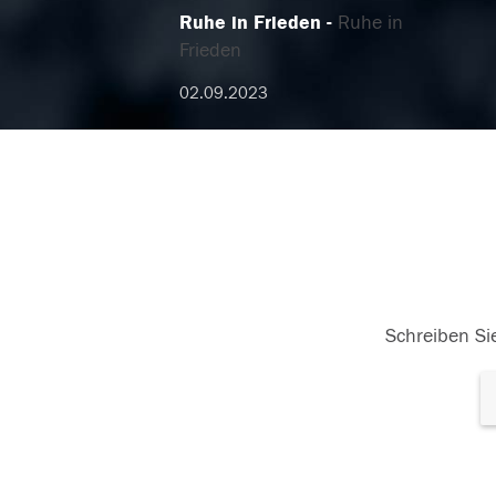
Ruhe in Frieden
Ruhe in
Frieden
02.09.2023
Schreiben Sie