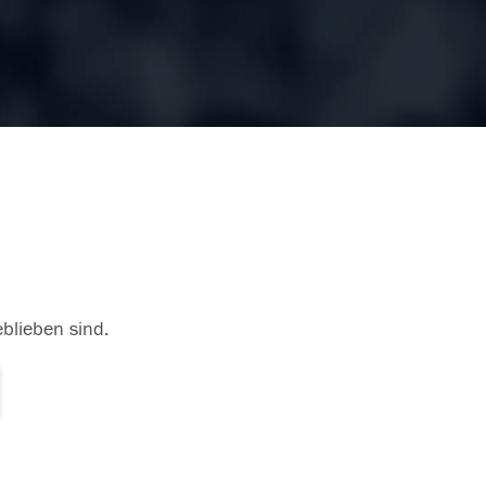
eblieben sind.