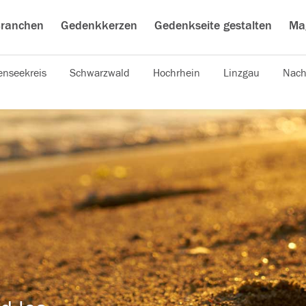
ranchen
Gedenkkerzen
Gedenkseite gestalten
Ma
nseekreis
Schwarzwald
Hochrhein
Linzgau
Nach