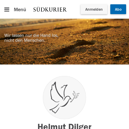
Menü
Anmelden
Abo
Wir lassen nur die Hand los,
nicht den Menschen.
Helmut Dilger