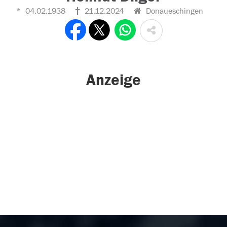
04.02.1938
21.12.2024
Donaueschingen
Anzeige