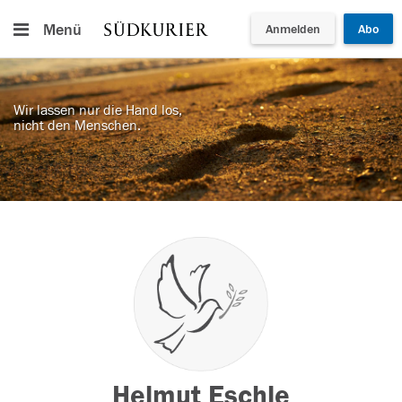
Menü
Anmelden
Abo
Wir lassen nur die Hand los,
nicht den Menschen.
Helmut Eschle