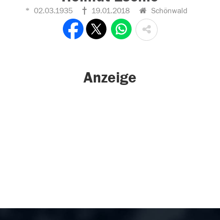
02.03.1935
19.01.2018
Schönwald
Anzeige