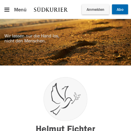
Menü
Anmelden
Abo
Wir lassen nur die Hand los,
nicht den Menschen.
Helmut Fichter