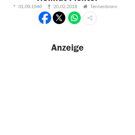
01.09.1946
20.02.2018
Tennenbronn
Anzeige