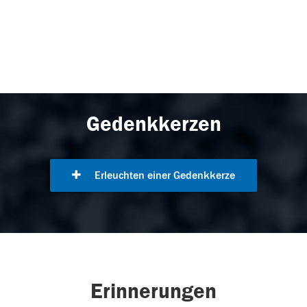
Gedenkkerzen
Erleuchten einer Gedenkkerze
Erinnerungen