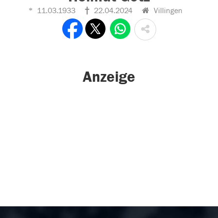
11.03.1933
22.04.2024
Villingen
Anzeige