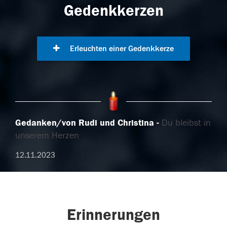
Gedenkkerzen
Erleuchten einer Gedenkkerze
Gedanken/von Rudi und Christina
Du bleibst in
unserem Herzen
12.11.2023
Erinnerungen