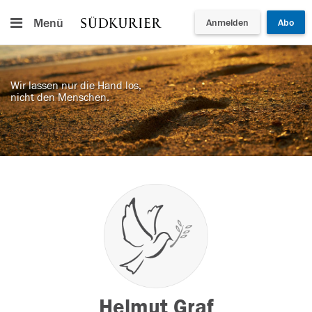
Menü
Anmelden
Abo
Wir lassen nur die Hand los,
nicht den Menschen.
Helmut Graf