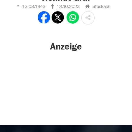
13.03.1943
13.10.2023
Stockach
Anzeige