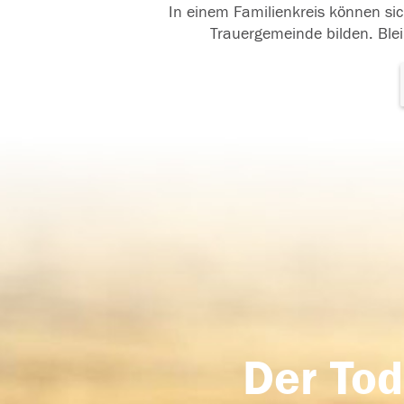
In einem Familienkreis können sic
Trauergemeinde bilden. Blei
Der Tod