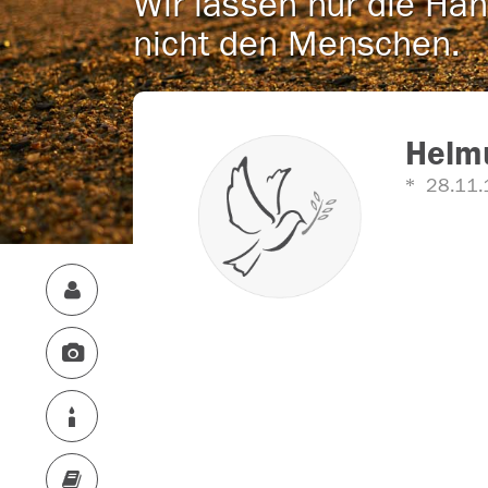
Wir lassen nur die Han
nicht den Menschen.
Helm
28.11.