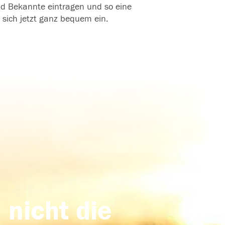
und Bekannte eintragen und so eine
 sich jetzt ganz bequem ein.
 nicht die