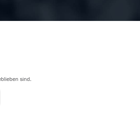
eblieben sind.