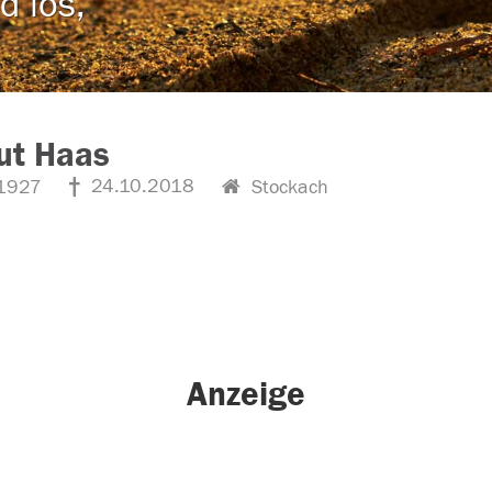
d los,
ut Haas
24.10.2018
1927
Stockach
Anzeige