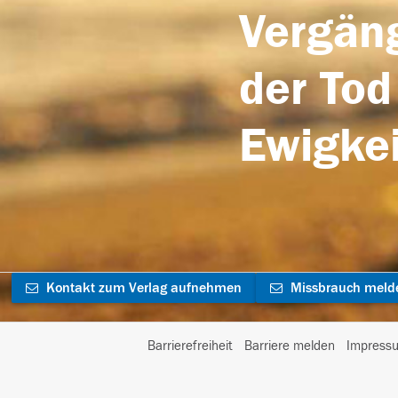
Vergäng
der Tod
Ewigkei
Kontakt zum Verlag aufnehmen
Missbrauch meld
Barrierefreiheit
Barriere melden
Impress