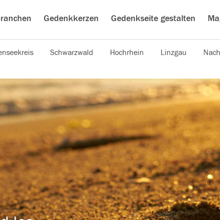
ranchen
Gedenkkerzen
Gedenkseite gestalten
Ma
nseekreis
Schwarzwald
Hochrhein
Linzgau
Nach