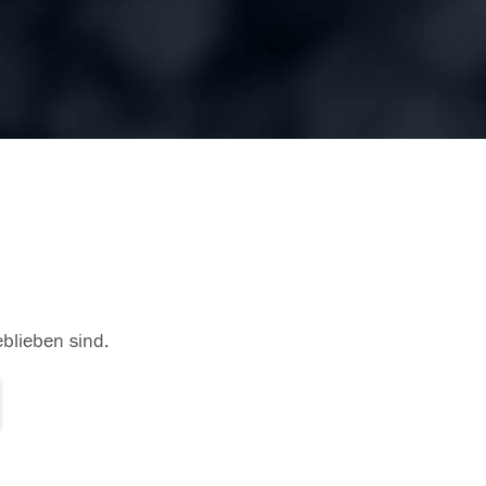
eblieben sind.