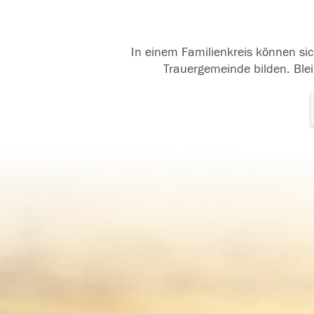
In einem Familienkreis können sic
Trauergemeinde bilden. Blei