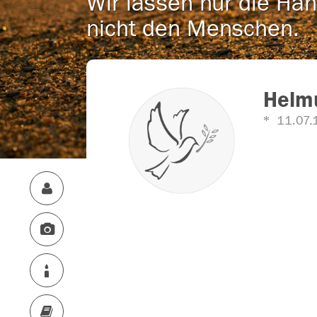
Wir lassen nur die Han
nicht den Menschen.
Helm
11.07.