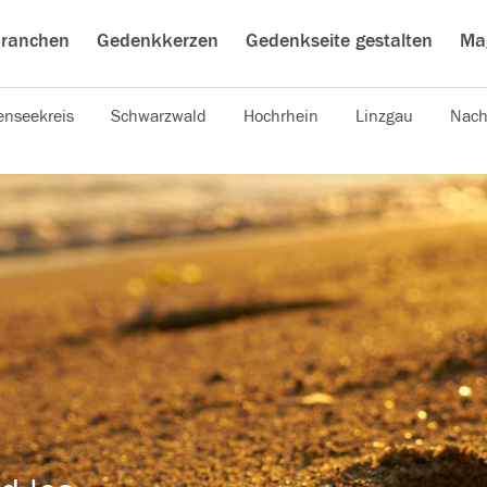
ranchen
Gedenkkerzen
Gedenkseite gestalten
Ma
nseekreis
Schwarzwald
Hochrhein
Linzgau
Nach