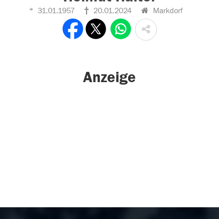
31.01.1957
20.01.2024
Markdorf
Anzeige