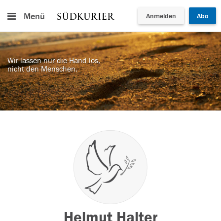
Menü
Anmelden
Abo
Wir lassen nur die Hand los,
nicht den Menschen.
Helmut Halter