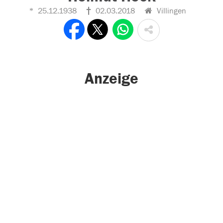
25.12.1938
02.03.2018
Villingen
Anzeige