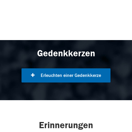
Gedenkkerzen
Erleuchten einer Gedenkkerze
Erinnerungen