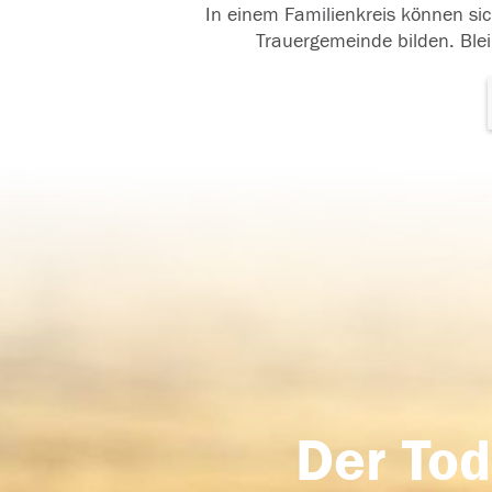
In einem Familienkreis können sic
Trauergemeinde bilden. Blei
Der Tod