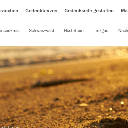
ranchen
Gedenkkerzen
Gedenkseite gestalten
Ma
nseekreis
Schwarzwald
Hochrhein
Linzgau
Nach