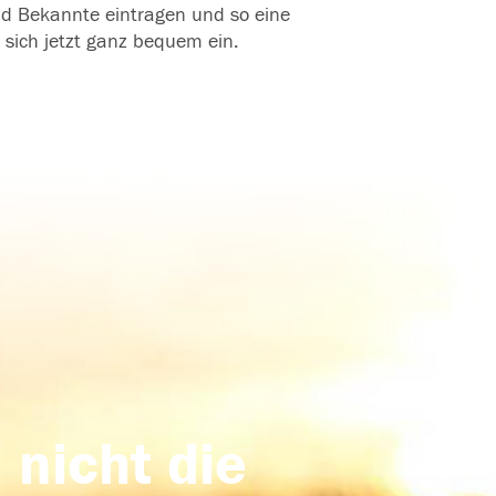
und Bekannte eintragen und so eine
 sich jetzt ganz bequem ein.
 nicht die