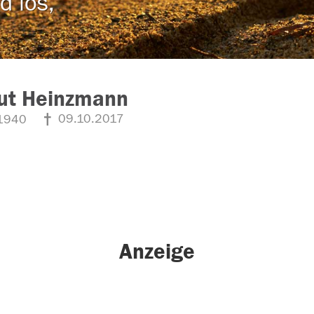
d los,
ut Heinzmann
09.10.2017
1940
Anzeige