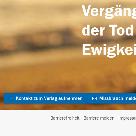
Vergäng
der Tod
Ewigkei
Kontakt zum Verlag aufnehmen
Missbrauch meld
Barrierefreiheit
Barriere melden
Impress