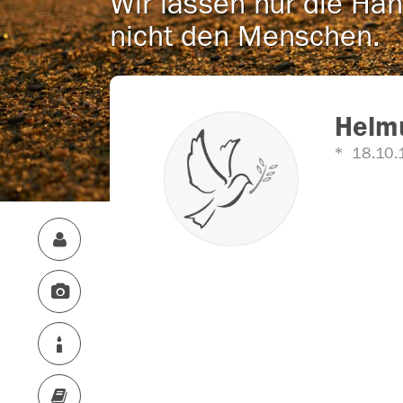
Wir lassen nur die Han
nicht den Menschen.
Helm
18.10.