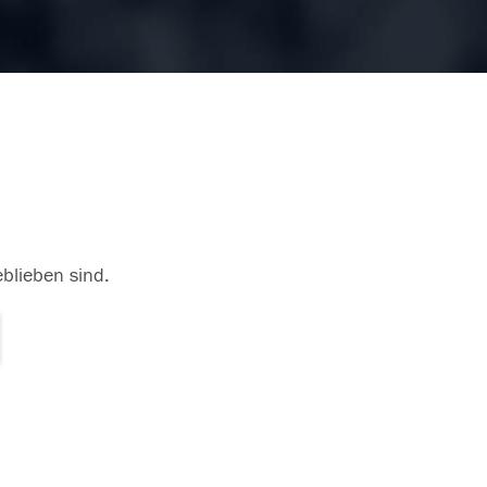
eblieben sind.