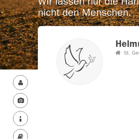
Wir lassen nur die Han
nicht den Menschen.
Helm
St. Ge