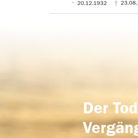
23.08
20.12.1932
Der Tod
Vergäng