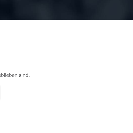
eblieben sind.