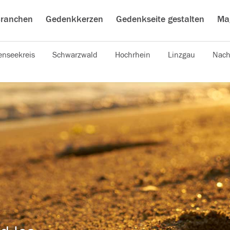
ranchen
Gedenkkerzen
Gedenkseite gestalten
Ma
nseekreis
Schwarzwald
Hochrhein
Linzgau
Nach