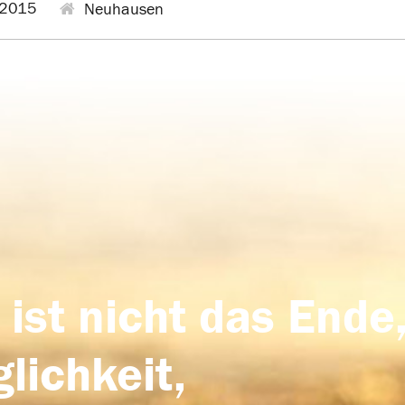
.2015
Neuhausen
 ist nicht das Ende,
lichkeit,