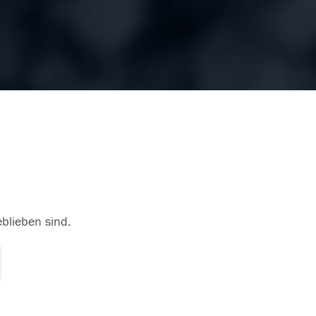
eblieben sind.