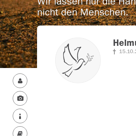
Wir lassen nur die Han
nicht den Menschen.
Helmu
15.10.