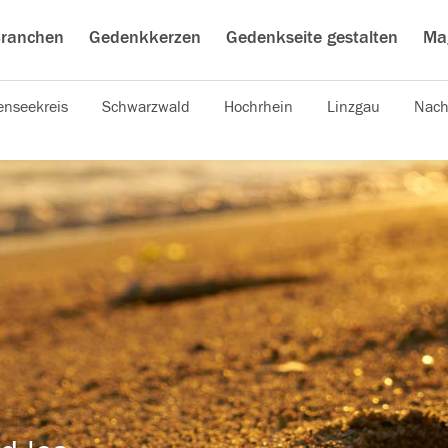
ranchen
Gedenkkerzen
Gedenkseite gestalten
Ma
nseekreis
Schwarzwald
Hochrhein
Linzgau
Nach