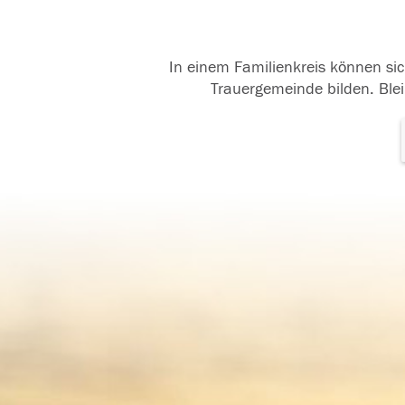
In einem Familienkreis können sic
Trauergemeinde bilden. Blei