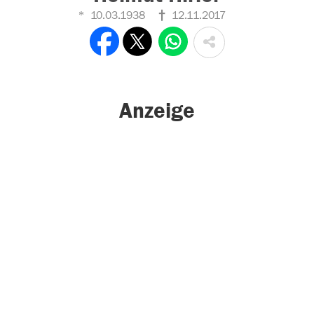
10.03.1938
12.11.2017
Anzeige