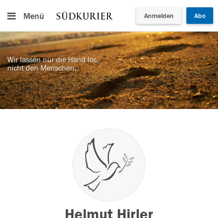
Menü
Anmelden
Abo
Wir lassen nur die Hand los,
nicht den Menschen.
Helmut Hirler