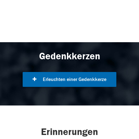
Gedenkkerzen
Erleuchten einer Gedenkkerze
Erinnerungen