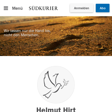
Menü
Anmelden
Abo
Wir lassen nur die Hand los,
nicht den Menschen.
Helmut Hirt