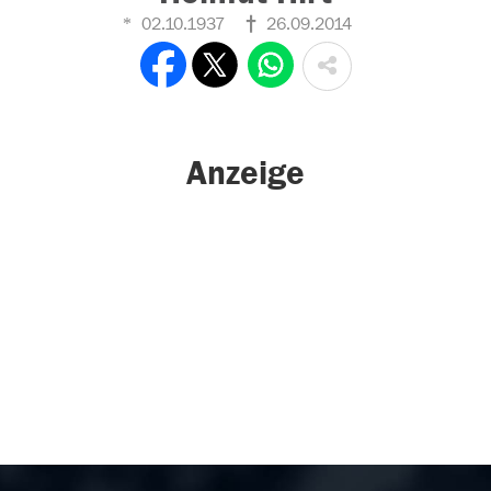
02.10.1937
26.09.2014
Anzeige