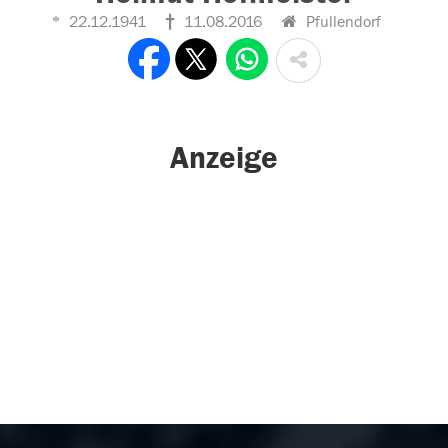
22.12.1941
11.08.2016
Pfullendorf
Anzeige