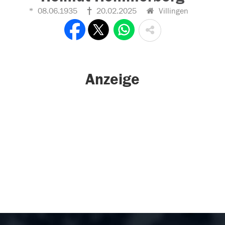
08.06.1935
20.02.2025
Villingen
Anzeige