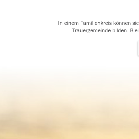
In einem Familienkreis können sic
Trauergemeinde bilden. Blei