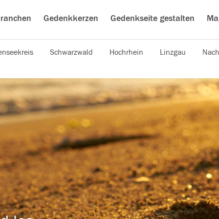
ranchen
Gedenkkerzen
Gedenkseite gestalten
Ma
nseekreis
Schwarzwald
Hochrhein
Linzgau
Nach