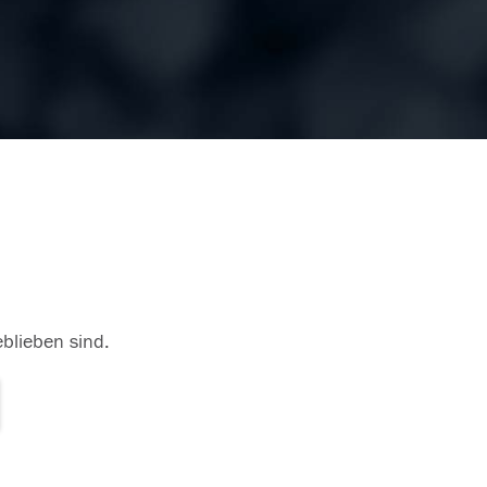
eblieben sind.