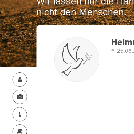
Wir lassen nur die Han
nicht den Menschen.
Helm
25.06.