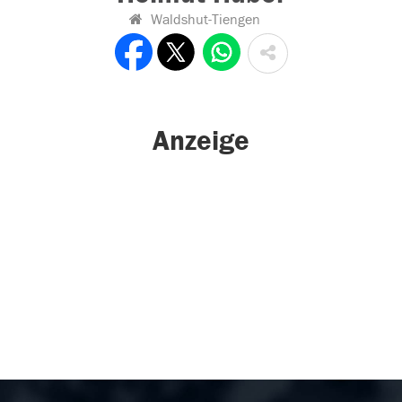
Waldshut-Tiengen
Anzeige