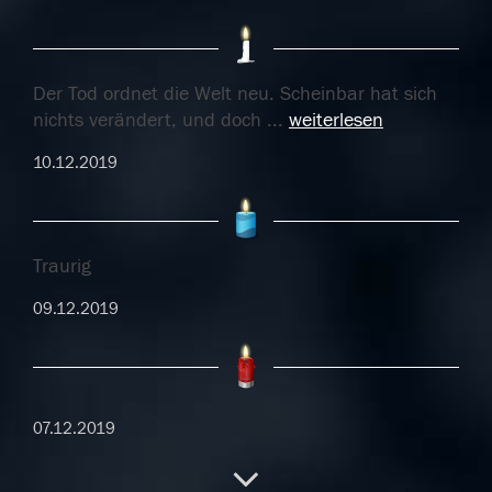
Der Tod ordnet die Welt neu. Scheinbar hat sich
nichts verändert, und doch
...
weiterlesen
10.12.2019
Traurig
09.12.2019
07.12.2019