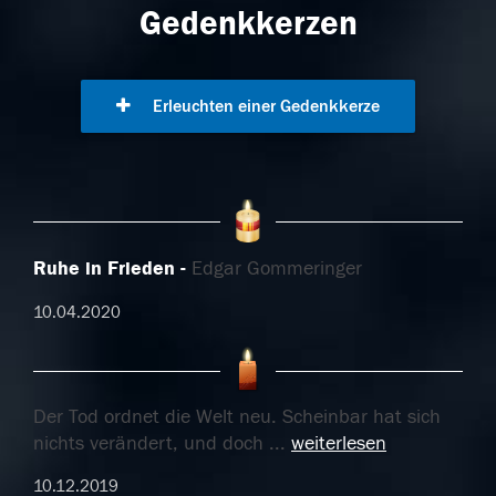
Gedenkkerzen
Erleuchten einer Gedenkkerze
Ruhe in Frieden
Edgar Gommeringer
10.04.2020
Der Tod ordnet die Welt neu. Scheinbar hat sich
nichts verändert, und doch
...
weiterlesen
10.12.2019