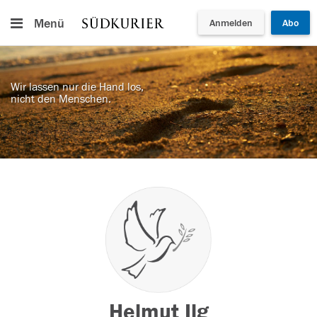
Menü
Anmelden
Abo
Wir lassen nur die Hand los,
nicht den Menschen.
Helmut Ilg