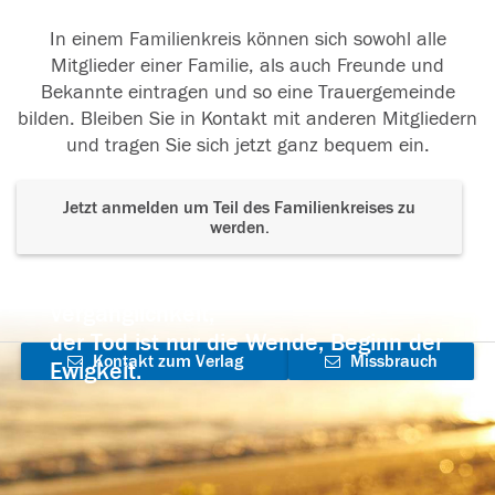
In einem Familienkreis können sich sowohl alle
Mitglieder einer Familie, als auch Freunde und
Bekannte eintragen und so eine Trauergemeinde
bilden. Bleiben Sie in Kontakt mit anderen Mitgliedern
und tragen Sie sich jetzt ganz bequem ein.
Jetzt anmelden um Teil des Familienkreises zu
werden.
Der Tod ist nicht das Ende, nicht die
Vergänglichkeit,
der Tod ist nur die Wende, Beginn der
Kontakt zum Verlag
Missbrauch
Ewigkeit.
aufnehmen
melden