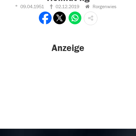
09.04.1951
02.12.2019
Rorgenwies
Anzeige