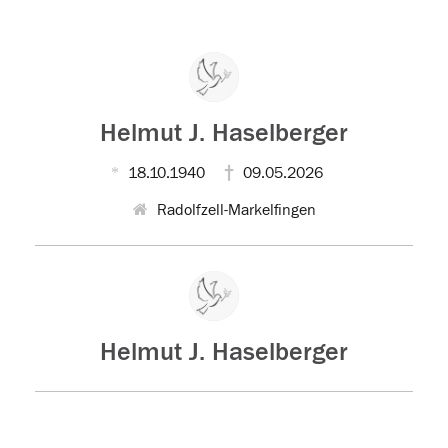
Helmut J. Haselberger
18.10.1940
09.05.2026
Radolfzell-Markelfingen
Helmut J. Haselberger
Der Tod ist nicht das Ende, nicht die