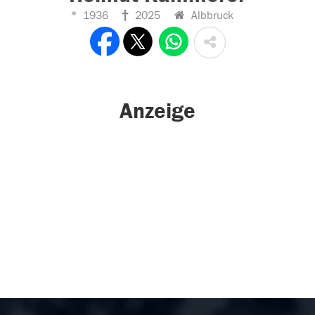
1936
2025
Albbruck
Anzeige