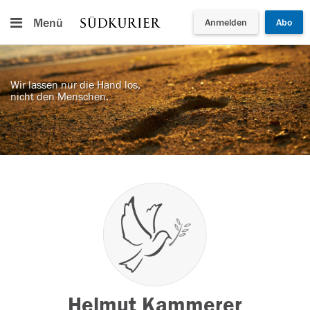
Menü
Anmelden
Abo
Wir lassen nur die Hand los,
nicht den Menschen.
Helmut Kammerer