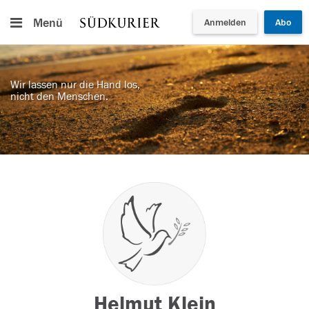
Menü
Anmelden
Abo
Wir lassen nur die Hand los,
nicht den Menschen.
Helmut Klein