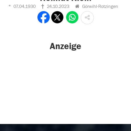
07.04.1930
24.10.2023
Görwihl-Rotzingen
Anzeige