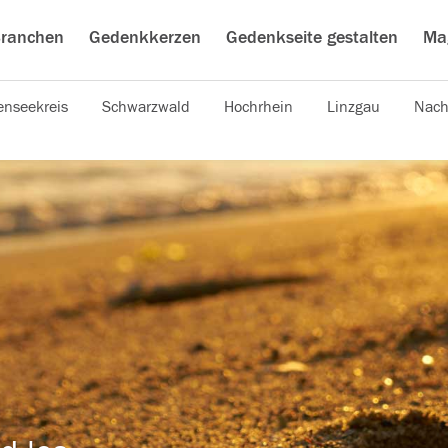
ranchen
Gedenkkerzen
Gedenkseite gestalten
Ma
nseekreis
Schwarzwald
Hochrhein
Linzgau
Nach