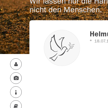
Wir lassen nur die Han
nicht den Menschen.
Helmu
18.07.