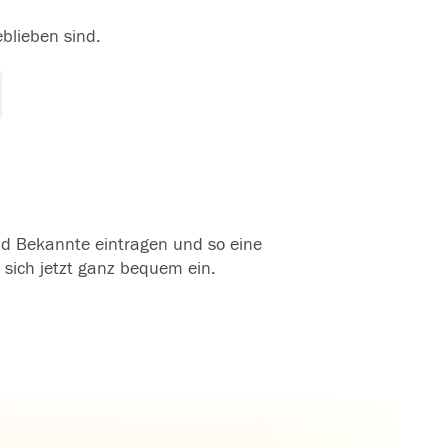
eblieben sind.
und Bekannte eintragen und so eine
 sich jetzt ganz bequem ein.