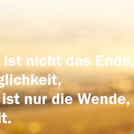
 ist nicht das Ende,
lichkeit,
 ist nur die Wende,
t.