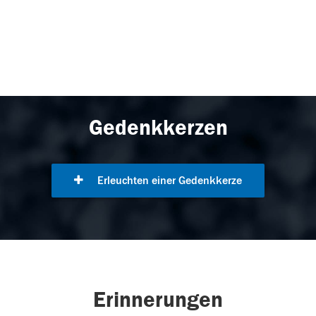
Gedenkkerzen
Erleuchten einer Gedenkkerze
Erinnerungen