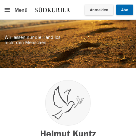
Menü
Anmelden
Abo
Wir lassen nur die Hand los,
nicht den Menschen.
Helmut Kuntz