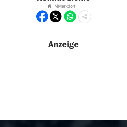
MMarkdorf
Anzeige