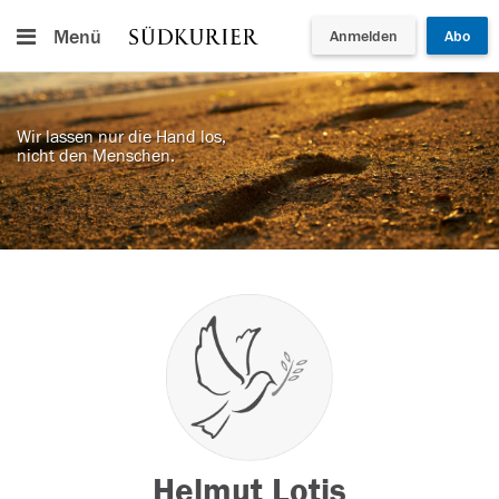
Menü
Anmelden
Abo
Wir lassen nur die Hand los,
nicht den Menschen.
Helmut Lotis