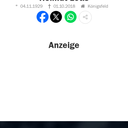
04.11.1929
01.10.2018
Königsfeld
Anzeige