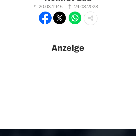
20.03.1945
24.08.2023
Anzeige