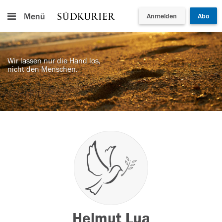
Menü
Anmelden
Abo
Wir lassen nur die Hand los,
nicht den Menschen.
Helmut Lua