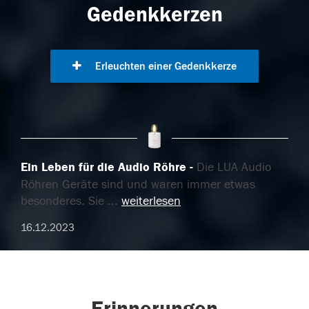
Gedenkkerzen
Erleuchten einer Gedenkkerze
Ein Leben für die Audio Röhre
Die LUA Audio
Röhren Geräte sind und waren immer etwas
besonderes. Sie
...
weiterlesen
16.12.2023