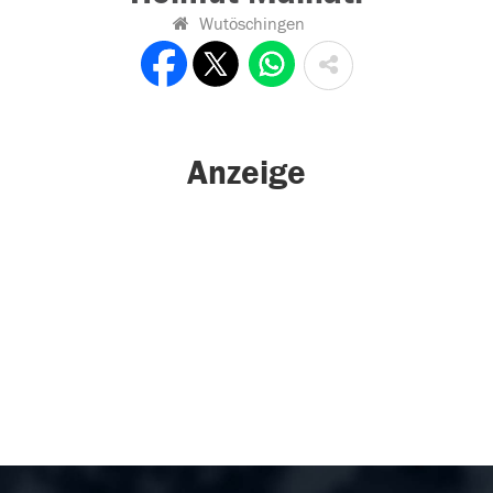
Wutöschingen
Anzeige