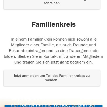
schreiben
Familienkreis
In einem Familienkreis können sich sowohl alle
Mitglieder einer Familie, als auch Freunde und
Bekannte eintragen und so eine Trauergemeinde
bilden. Bleiben Sie in Kontakt mit anderen Mitgliedern
und tragen Sie sich jetzt ganz bequem ein.
Jetzt anmelden um Teil des Familienkreises zu
werden.
Der Tod ist nicht das Ende, nicht die
Vergänglichkeit,
der Tod ist nur die Wende, Beginn der