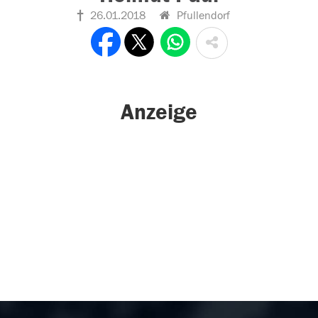
26.01.2018
Pfullendorf
Anzeige