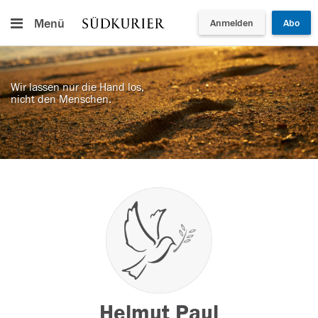
Menü
Anmelden
Abo
Wir lassen nur die Hand los,
nicht den Menschen.
Helmut Paul