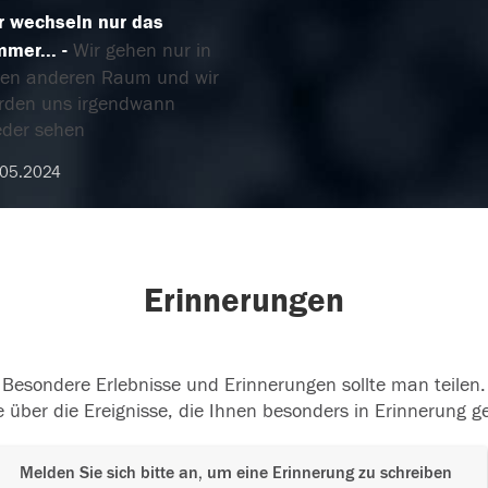
r wechseln nur das
mmer...
Wir gehen nur in
nen anderen Raum und wir
rden uns irgendwann
eder sehen
.05.2024
Erinnerungen
Besondere Erlebnisse und Erinnerungen sollte man teilen.
 über die Ereignisse, die Ihnen besonders in Erinnerung g
Melden Sie sich bitte an, um eine Erinnerung zu schreiben