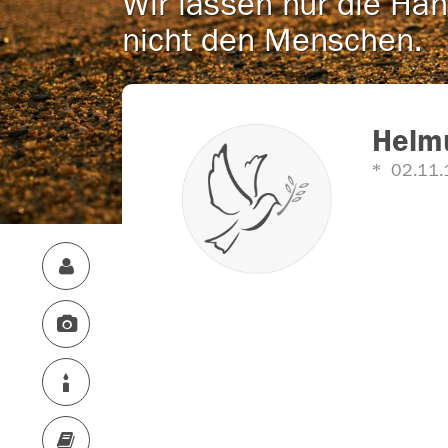
Wir lassen nur die Han
nicht den Menschen.
Helmu
02.11.