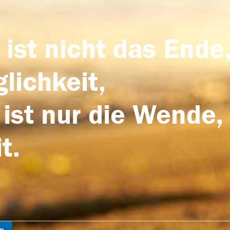
 ist nicht das Ende,
lichkeit,
 ist nur die Wende,
t.