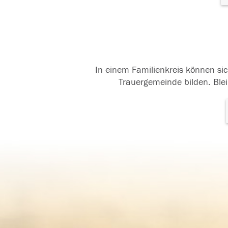
In einem Familienkreis können sic
Trauergemeinde bilden. Blei