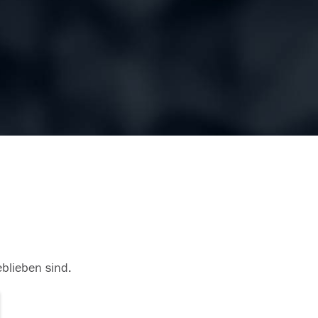
eblieben sind.