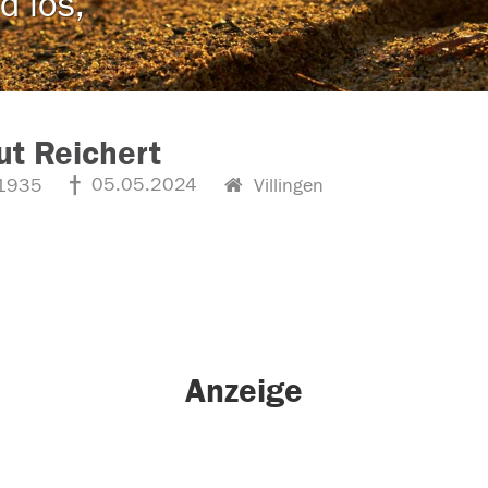
d los,
t Reichert
05.05.2024
1935
Villingen
Anzeige