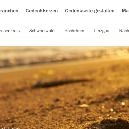
ranchen
Gedenkkerzen
Gedenkseite gestalten
Ma
nseekreis
Schwarzwald
Hochrhein
Linzgau
Nach