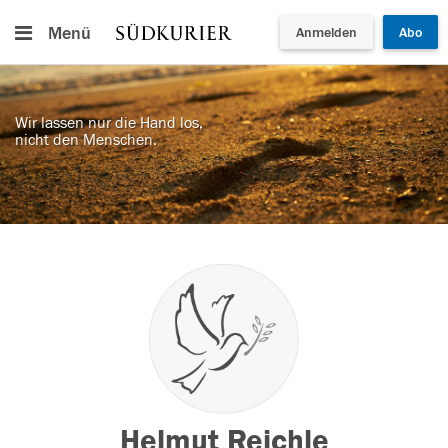
Menü
Anmelden
Abo
Wir lassen nur die Hand los,
nicht den Menschen.
Helmut Reichle