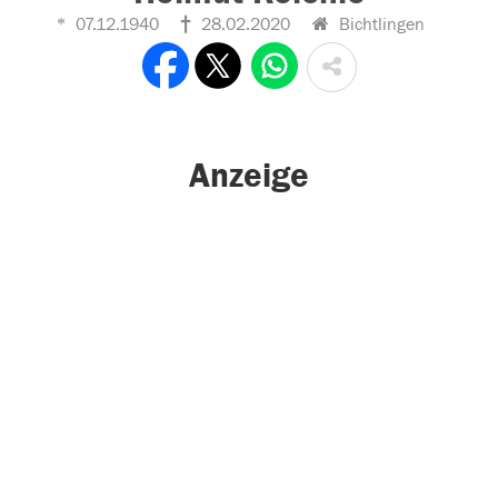
07.12.1940
28.02.2020
Bichtlingen
Anzeige