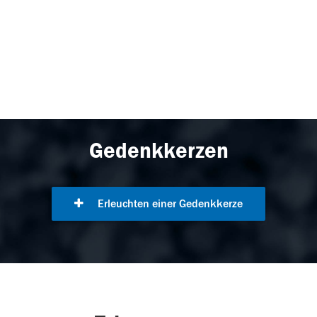
Gedenkkerzen
Erleuchten einer Gedenkkerze