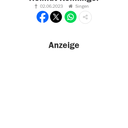
02.06.2023
Singen
Anzeige