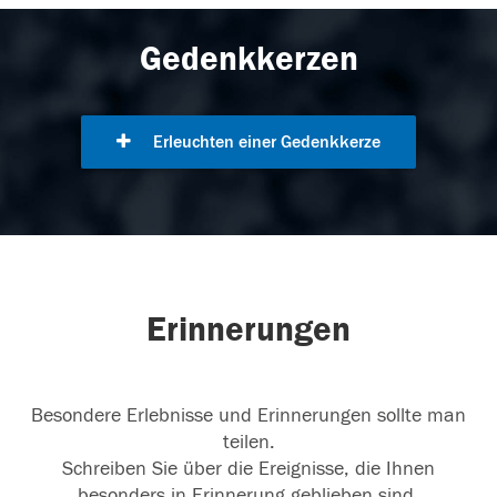
Gedenkkerzen
Erleuchten einer Gedenkkerze
Erinnerungen
Besondere Erlebnisse und Erinnerungen sollte man
teilen.
Schreiben Sie über die Ereignisse, die Ihnen
besonders in Erinnerung geblieben sind.